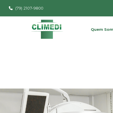
(79) 2107-9800
Quem Som