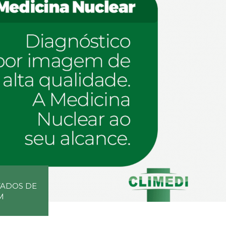
TADOS DE
M