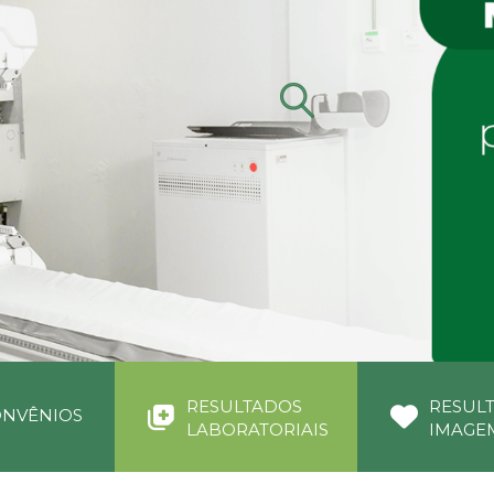
RESULTADOS
RESUL
NVÊNIOS
LABORATORIAIS
IMAGE