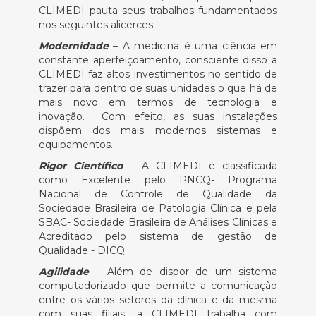
CLIMEDI pauta seus trabalhos fundamentados
nos seguintes alicerces:
Modernidade
–
A medicina é uma ciência em
constante aperfeiçoamento, consciente disso a
CLIMEDI faz altos investimentos no sentido de
trazer para dentro de suas unidades o que há de
mais novo em termos de tecnologia e
inovação. Com efeito, as suas instalações
dispõem dos mais modernos sistemas e
equipamentos.
Rigor Científico
– A CLIMEDI é classificada
como Excelente pelo PNCQ- Programa
Nacional de Controle de Qualidade da
Sociedade Brasileira de Patologia Clínica e pela
SBAC- Sociedade Brasileira de Análises Clínicas e
Acreditado pelo sistema de gestão de
Qualidade - DICQ.
Agilidade
– Além de dispor de um sistema
computadorizado que permite a comunicação
entre os vários setores da clínica e da mesma
com suas filiais, a CLIMEDI trabalha com