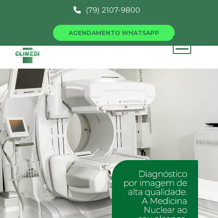
(79) 2107-9800
AGENDAMENTO WHATSAPP