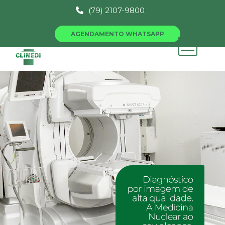
(79) 2107-9800
AGENDAMENTO WHATSAPP