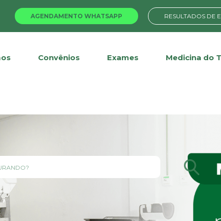
AGENDAMENTO WHATSAPP
RESULTADOS DE 
os
Convênios
Exames
Medicina do 