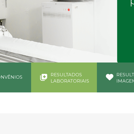
RESULTADOS
RESUL
NVÊNIOS
LABORATORIAIS
IMAGE