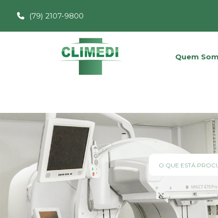
(79) 2107-9800
Quem Som