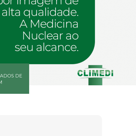
TADOS DE
M