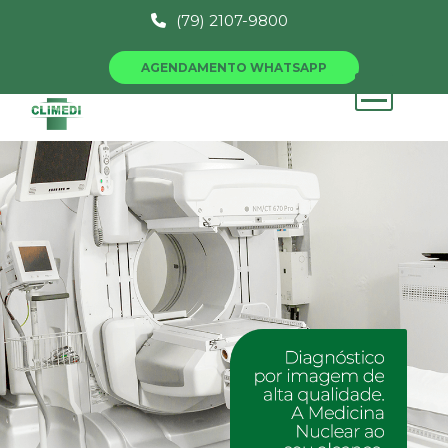
(79) 2107-9800
AGENDAMENTO WHATSAPP