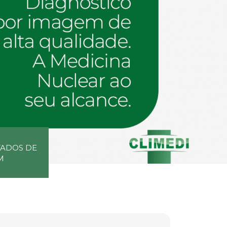
TADOS DE
M