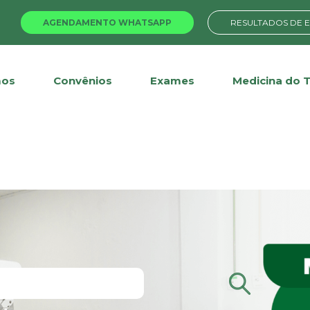
AGENDAMENTO WHATSAPP
RESULTADOS DE 
os
Convênios
Exames
Medicina do 