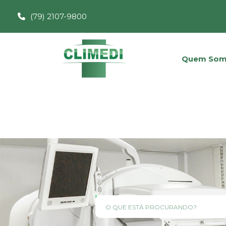
(79) 2107-9800
Quem Som