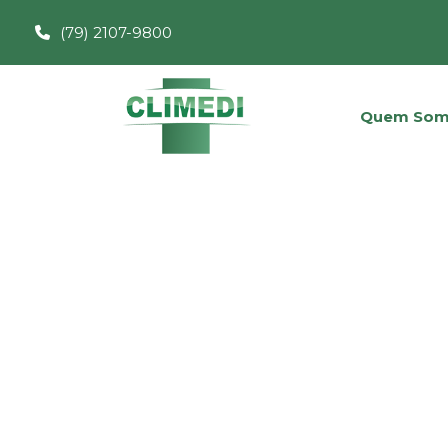
(79) 2107-9800
Quem Som