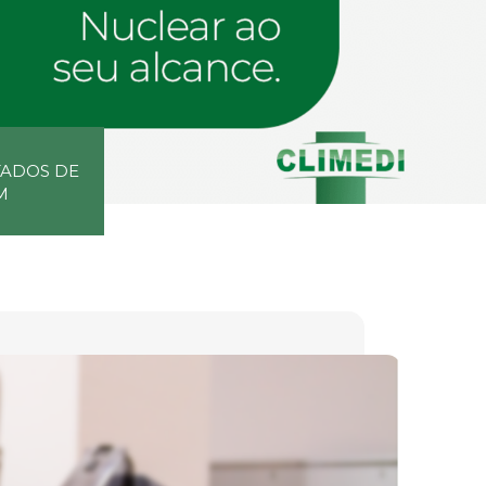
TADOS DE
M