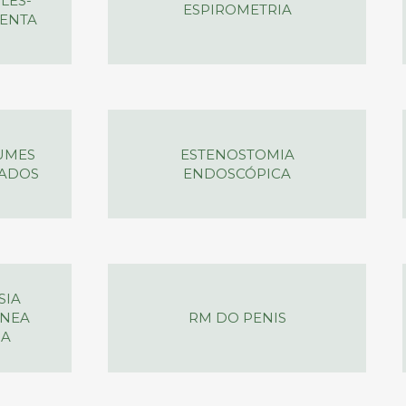
LES-
ESPIROMETRIA
LENTA
UMES
ESTENOSTOMIA
CADOS
ENDOSCÓPICA
SIA
ANEA
RM DO PENIS
NA