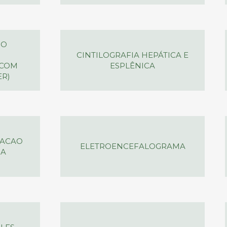
DO
CINTILOGRAFIA HEPÁTICA E
OCOM
ESPLÊNICA
R)
LACAO
ELETROENCEFALOGRAMA
IA