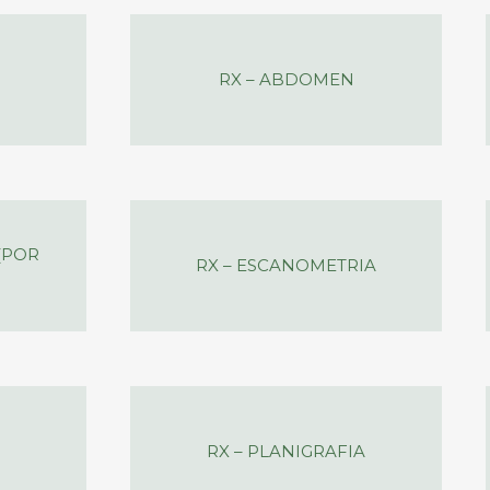
RX – ABDOMEN
(POR
RX – ESCANOMETRIA
RX – PLANIGRAFIA