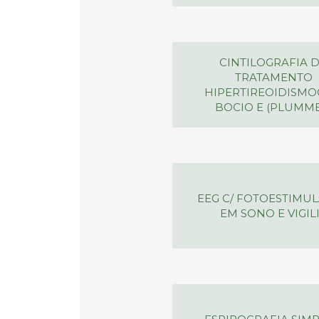
CINTILOGRAFIA 
TRATAMENTO
HIPERTIREOIDISM
BOCIO E (PLUMME
EEG C/ FOTOESTIMU
EM SONO E VIGIL